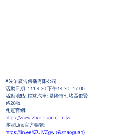
#
佐佑廣告傳播有限公司
活動日期:
 111.4.20 下午14:30~17:00
活動地點:
 裕益汽車: 基隆市七堵區俊賢
路28號
兆冠官網
:
https://www.zhaoguan.com.tw
兆冠Line官方帳號: 
https://lin.ee/lZUlVZgw
 (@zhaoguan)