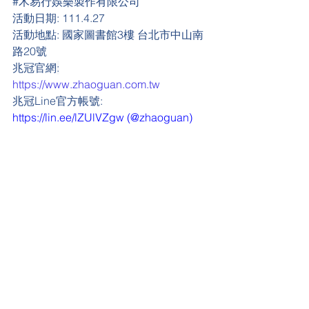
#
木易行娛樂製作有限公司
活動日期:
 111.4.27
活動地點:
 國家圖書館3樓 台北市中山南
路20號
兆冠官網
:
https://www.zhaoguan.com.tw
兆冠Line官方帳號: 
https://lin.ee/lZUlVZgw
 (@zhaoguan)