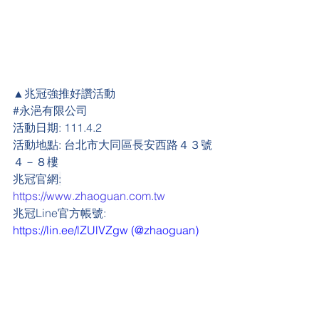
▲兆冠強推好讚活動
#
永浥有限公司
活動日期: 
111.4.2
活動地點:
 台北市大同區長安西路４３號
４－８樓
兆冠官網
:
https://www.zhaoguan.com.tw
兆冠Line官方帳號: 
https://lin.ee/lZUlVZgw
 (@zhaoguan)