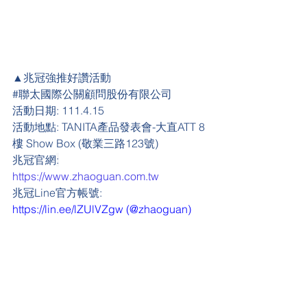
▲兆冠強推好讚活動
#
聯太國際公關顧問股份有限公司
活動日期:
 111.4.15
活動地點:
 TANITA產品發表會-大直ATT 8
樓 Show Box (敬業三路123號)
兆冠官網
:
https://www.zhaoguan.com.tw
兆冠Line官方帳號: 
https://lin.ee/lZUlVZgw
 (@zhaoguan)