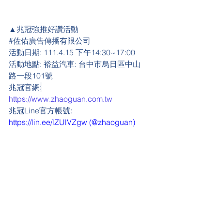
▲兆冠強推好讚活動
#
佐佑廣告傳播有限公司
活動日期:
 111.4.15 下午14:30~17:00
活動地點:
 裕益汽車: 台中市烏日區中山
路一段101號
兆冠官網
:
https://www.zhaoguan.com.tw
兆冠Line官方帳號: 
https://lin.ee/lZUlVZgw
 (@zhaoguan)