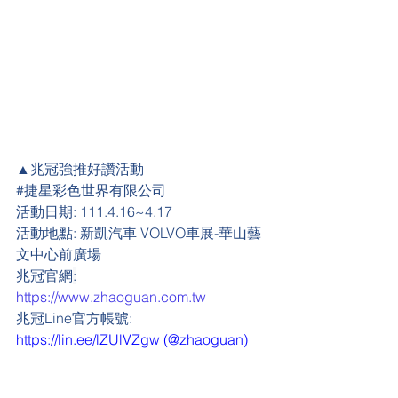
▲兆冠強推好讚活動
#
捷星彩色世界有限公司
活動日期:
 111.4.16~4.17
活動地點:
 新凱汽車 VOLVO車展-華山藝
文中心前廣場
兆冠官網
:
https://www.zhaoguan.com.tw
兆冠Line官方帳號: 
https://lin.ee/lZUlVZgw
 (@zhaoguan)