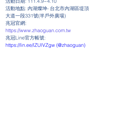
活動日期:
 111.4.9~4.10
活動地點:
 內湖燦坤- 台北市內湖區堤頂
大道一段331號(半戶外廣場)
兆冠官網
:
https://www.zhaoguan.com.tw
兆冠Line官方帳號: 
https://lin.ee/lZUlVZgw
 (@zhaoguan)