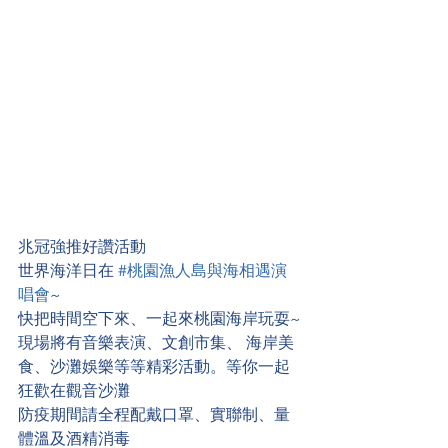
兆冠強推好讚活動
世界海洋日在 
#桃園漁人島與海相遇演
唱會
~
快把時間空下來、一起來桃園海岸玩耍~
現場將有音樂表演、文創市集、 海岸美
食、沙灘娛樂等等精彩活動。等你一起
狂歡在觀音沙灘
防疫期間請全程配戴口罩、實聯制、量
體溫及酒精消毒