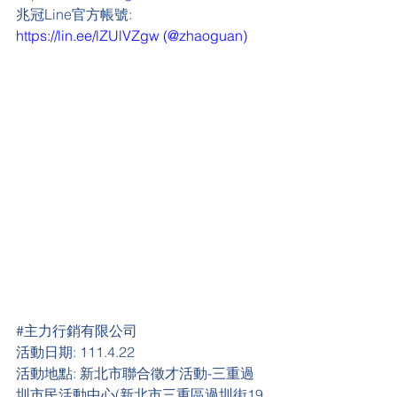
兆冠Line官方帳號: 
https://lin.ee/lZUlVZgw
 (@zhaoguan)
#
主力行銷有限公司
活動日期:
 111.4.22
活動地點:
 新北市聯合徵才活動-三重過
圳市民活動中心(新北市三重區過圳街19