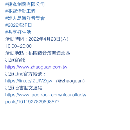
#捷鑫創藝有限公司
#兆冠活動工程
#漁人島海洋音樂會
#2022海洋日
#共享好生活
活動時間：2022年4月23日(六) 
10:00~20:00
活動地點：桃園觀音濱海遊憩區
兆冠官網
:
https://www.zhaoguan.com.tw
兆冠Line官方帳號：
https://lin.ee/lZUlVZgw
 （@zhaoguan）
兆冠臉書貼文連結: 
https://www.facebook.com/nfour.oflady/
posts/1011927829698577