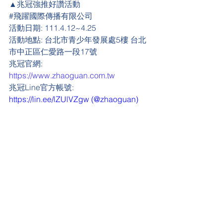
▲兆冠強推好讚活動
#
飛躍國際傳播有限公司
活動日期:
 111.4.12~4.25
活動地點:
 台北市青少年發展處5樓 台北
市中正區仁愛路一段17號
兆冠官網
:
https://www.zhaoguan.com.tw
兆冠Line官方帳號: 
https://lin.ee/lZUlVZgw
 (@zhaoguan)