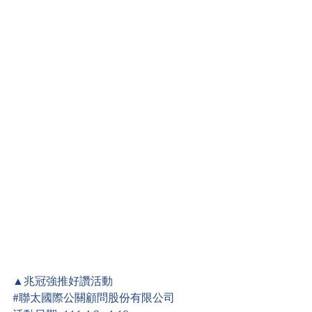
▲兆冠強推好讚活動
#
聯太國際公關顧問股份有限公司