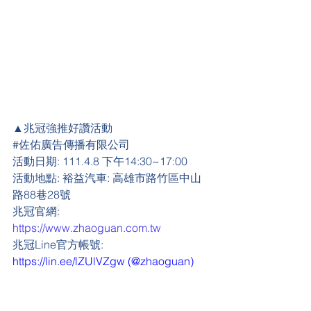
▲兆冠強推好讚活動
#
佐佑廣告傳播有限公司
活動日期:
 111.4.8 下午14:30~17:00
活動地點:
 裕益汽車: 高雄市路竹區中山
路88巷28號
兆冠官網
:
https://www.zhaoguan.com.tw
兆冠Line官方帳號: 
https://lin.ee/lZUlVZgw
 (@zhaoguan)