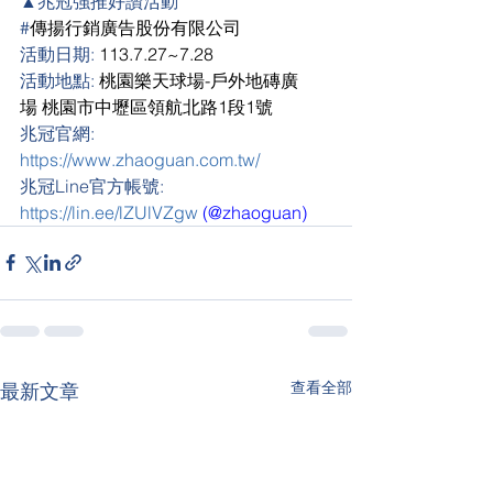
▲兆冠強推好讚活動
#
傳揚行銷廣告股份有限公司
活動日期:
 113.7.27~7.28
活動地點: 
桃園樂天球場-戶外地磚廣
場 桃園市中壢區領航北路1段1號
兆冠官網: 
https://www.zhaoguan.com.tw/
兆冠Line官方帳號: 
https://lin.ee/lZUlVZgw
 (@zhaoguan)
查看全部
最新文章