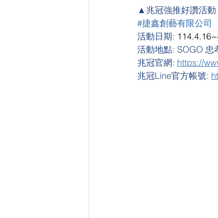
▲兆冠強推好讚活動
#捷鑫創藝有限公司
活動日期:
 114.4.16~
活動地點: SOGO 
兆冠官網: 
https://w
兆冠Line官方帳號: 
h