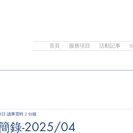
首頁
服務項目
活動記事
N
4日
讀畢需時 2 分鐘
錄-2025/04