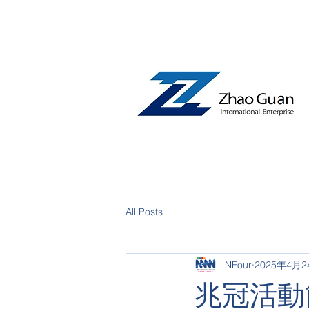
All Posts
NFour
2025年4月2
兆冠活動簡