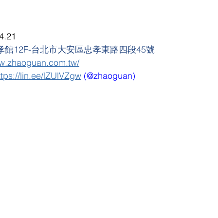
4.21
忠孝館12F-台北市大安區忠孝東路四段45號
ww.zhaoguan.com.tw/
ttps://lin.ee/lZUlVZgw
 (@zhaoguan)