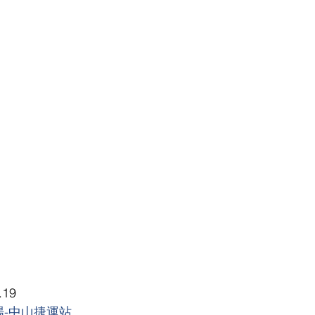
.19
場-中山捷運站