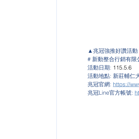
▲兆冠強推好讚活動
# 新動整合行銷有限
活動日期:
 115.5.6
活動地點: 新莊輔仁大
兆冠官網: 
https://w
兆冠Line官方帳號: 
h