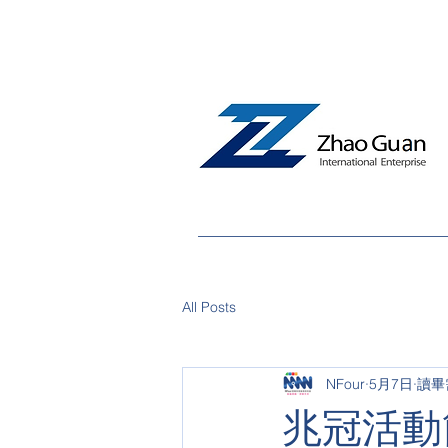
All Posts
NFour
5月7日
讀畢
兆冠活動簡