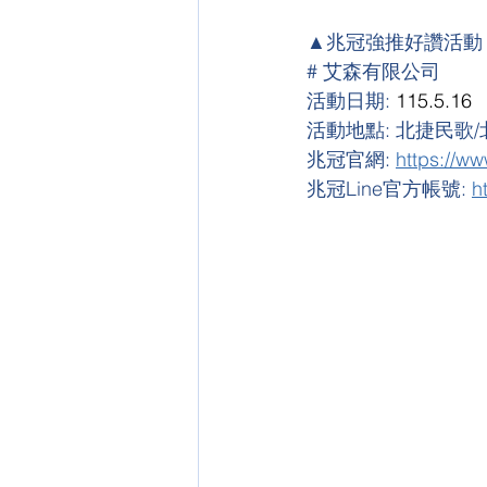
▲兆冠強推好讚活動
# 艾森有限公司
活動日期:
 115.5.16
活動地點: 北捷民歌
兆冠官網: 
https://w
兆冠Line官方帳號: 
h