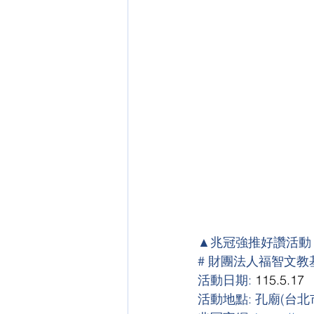
▲兆冠強推好讚活動
# 財團法人福智文教
活動日期:
 115.5.17
活動地點: 孔廟(台北