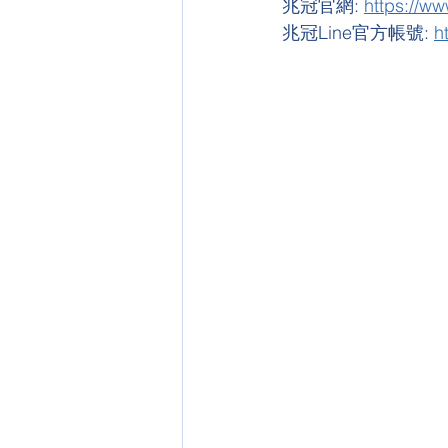
兆冠官網: 
https://w
兆冠Line官方帳號: 
h