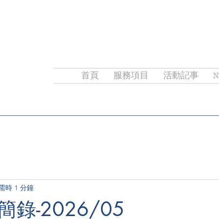
首頁
服務項目
活動記事
N
需時 1 分鐘
錄-2026/05