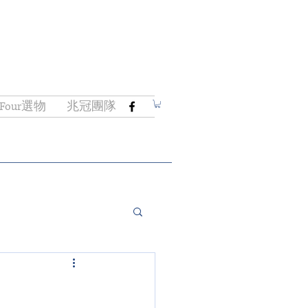
Four選物
兆冠團隊