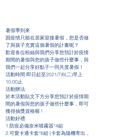
暑假季到來
因疫情只能在居家迎接暑假，您是否做
了與孩子充實這個暑假的計畫呢？
歡迎各位粉絲與我們分享您預計於疫情
期間的暑假與您的孩子做些什麼事，與
我們一起分享好點子一同共度暑假！
活動時間:即日起至2021/7/6(二)早上
10:00止
活動辦法:
於本活動貼文下方分享您預計於疫情期
間的暑假與您的孩子做些什麼事，即可
獲得抽獎資格喔 !
活動好禮:
1.防疫必備奈米噴霧器*4組
2.可愛卡通卡套*6組 (卡套為隨機寄出，