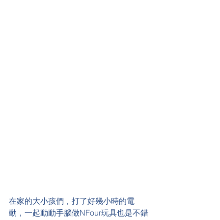
在家的大小孩們，打了好幾小時的電
動，一起動動手腦做NFour玩具也是不錯