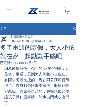
文章
兆冠國際有限公司
2020年1月28日
讀畢需時 1 分鐘
多了兩週的寒假，大人小孩
就在家一起動動手腦吧
已更新：
2020年11月6日
因為疫情關係，今年的寒假特別長，足
足多了兩週，長到大人阿雜小孩瘋狂。
有阿公阿嬤支援的，現在阿公阿嬤變得
很忙。沒有阿公阿嬤支援的，繼續拜託
安親班。靠家長自己的，在家想破頭要
讓孩子做什麼事情。能少出門就少出門
了！