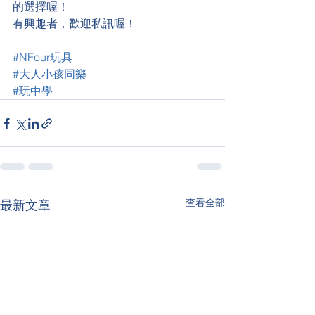
的選擇喔！
有興趣者，歡迎私訊喔！
#NFour玩具
#大人小孩同樂
#玩中學
查看全部
最新文章